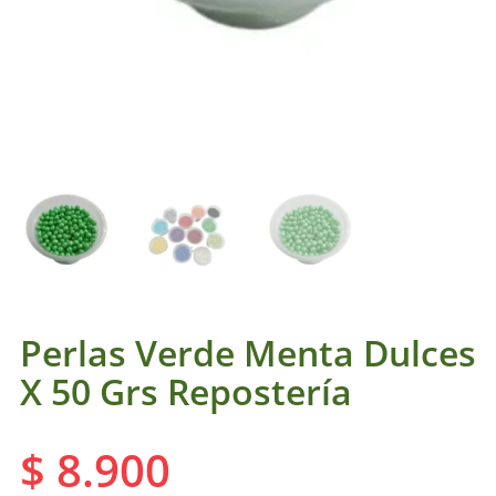
Perlas Verde Menta Dulces
X 50 Grs Repostería
$
8.900