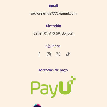
Email
soulcreamds777@gmail.com
Dirección
Calle 101 #70-50, Bogotá.
Síguenos
Metodos de pago