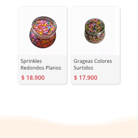
Sprinkles
Grageas Colores
Redondos Planos
Surtidos
$
18.900
$
17.900