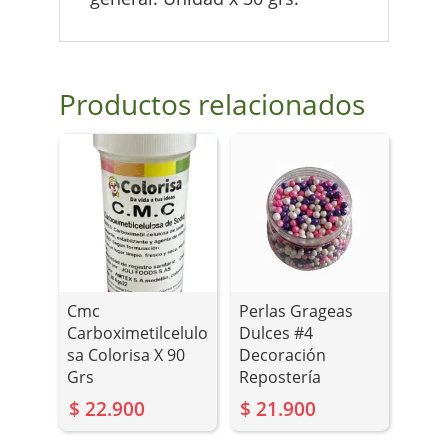
Productos relacionados
Cmc
Perlas Grageas
Carboximetilcelulo
Dulces #4
sa Colorisa X 90
Decoración
Grs
Repostería
$
22.900
$
21.900