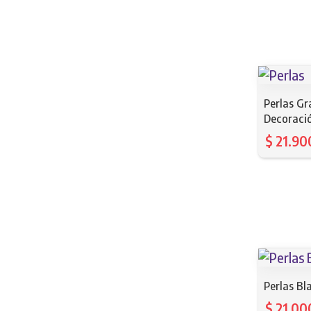
Perlas Gr
Decoraci
$
21.90
Perlas Bl
$
21.00