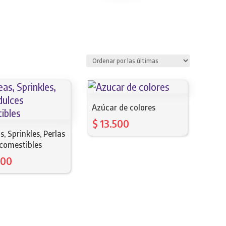
Azúcar de colores
$
13.500
, Sprinkles, Perlas
 comestibles
900