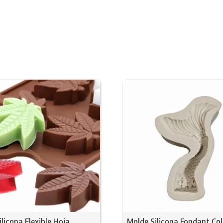
licona Flexible Hoja
Molde Silicona Fondant Co