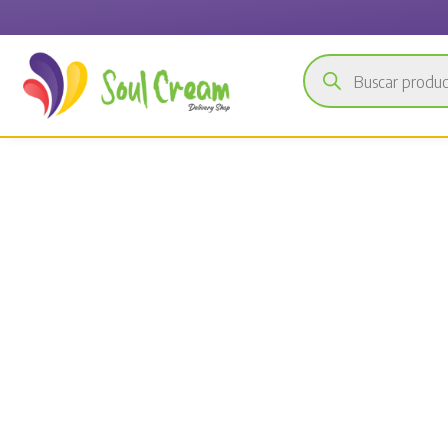
Búsqueda
de
productos
Sprinkles y gra