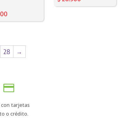
000
28
→
 con tarjetas
to o crédito.