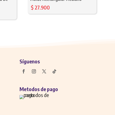
$
27.900
Síguenos
Metodos de pago