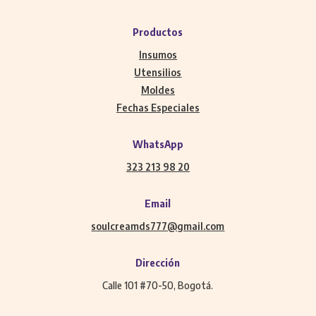
Productos
Insumos
Utensilios
Moldes
Fechas Especiales
WhatsApp
323 213 98 20
Email
soulcreamds777@gmail.com
Dirección
Calle 101 #70-50, Bogotá.