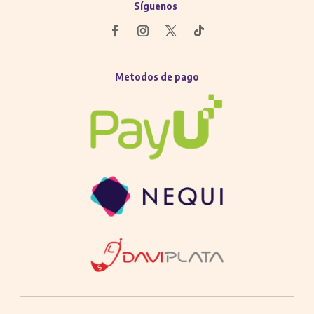
Síguenos
Metodos de pago