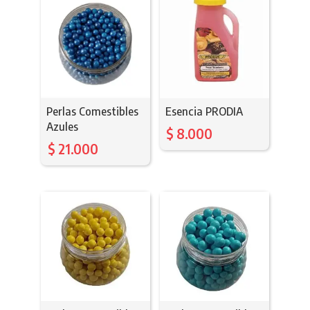
Perlas Comestibles
Esencia PRODIA
Azules
$
8.000
$
21.000