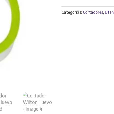
cantidad
Categorías:
Cortadores
,
Utens