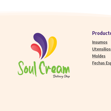
Product
Insumos
Utensilios
Moldes
Fechas Es