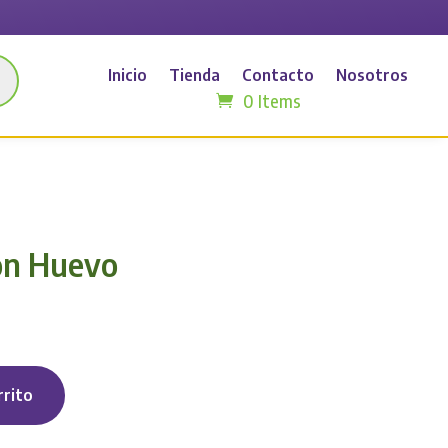
Inicio
Tienda
Contacto
Nosotros
0 Items
on Huevo
rrito