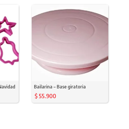
 Navidad
Bailarina – Base giratoria
$
55.900