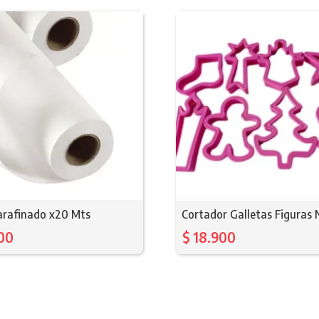
arafinado x20 Mts
Cortador Galletas Figuras
00
$
18.900