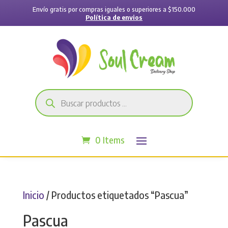
Envío gratis por compras iguales o superiores a $150.000
Política de envios
Búsqueda
de
productos
0 Items
Inicio
/ Productos etiquetados “Pascua”
Pascua