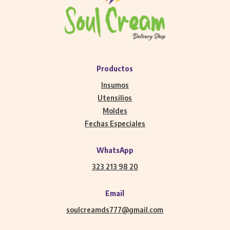
Productos
Insumos
Utensilios
Moldes
Fechas Especiales
WhatsApp
323 213 98 20
Email
soulcreamds777@gmail.com