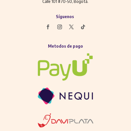
Calle 101 #70-50, Bogotá.
Síguenos
Metodos de pago