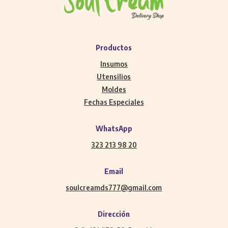
Productos
Insumos
Utensilios
Moldes
Fechas Especiales
WhatsApp
323 213 98 20
Email
soulcreamds777@gmail.com
Dirección