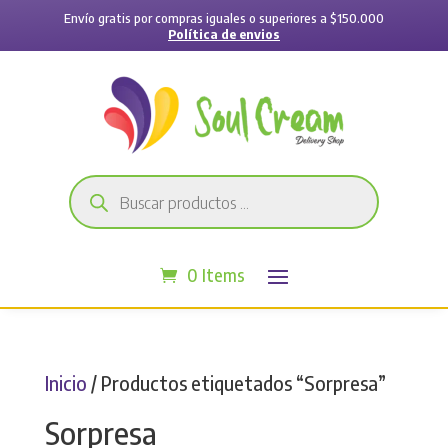
Envío gratis por compras iguales o superiores a $150.000
Política de envios
Búsqueda
de
productos
0 Items
Inicio
/ Productos etiquetados “Sorpresa”
Sorpresa