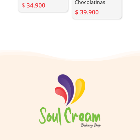
Chocolatinas
$
34.900
$
39.900