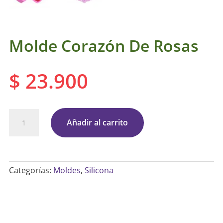
Molde Corazón De Rosas
$
23.900
Molde
Añadir al carrito
Corazón
De
Rosas
Categorías:
Moldes
,
Silicona
cantidad