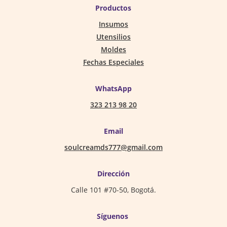
Productos
Insumos
Utensilios
Moldes
Fechas Especiales
WhatsApp
323 213 98 20
Email
soulcreamds777@gmail.com
Dirección
Calle 101 #70-50, Bogotá.
Síguenos