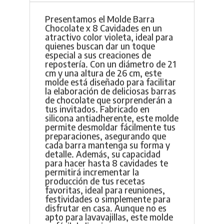
Presentamos el Molde Barra
Chocolate x 8 Cavidades en un
atractivo color violeta, ideal para
quienes buscan dar un toque
especial a sus creaciones de
repostería. Con un diámetro de 21
cm y una altura de 26 cm, este
molde está diseñado para facilitar
la elaboración de deliciosas barras
de chocolate que sorprenderán a
tus invitados. Fabricado en
silicona antiadherente, este molde
permite desmoldar fácilmente tus
preparaciones, asegurando que
cada barra mantenga su forma y
detalle. Además, su capacidad
para hacer hasta 8 cavidades te
permitirá incrementar la
producción de tus recetas
favoritas, ideal para reuniones,
festividades o simplemente para
disfrutar en casa. Aunque no es
apto para lavavajillas, este molde