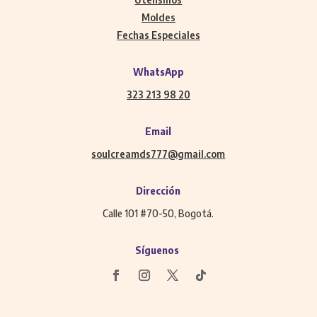
Moldes
Fechas Especiales
WhatsApp
323 213 98 20
Email
soulcreamds777@gmail.com
Dirección
Calle 101 #70-50, Bogotá.
Síguenos