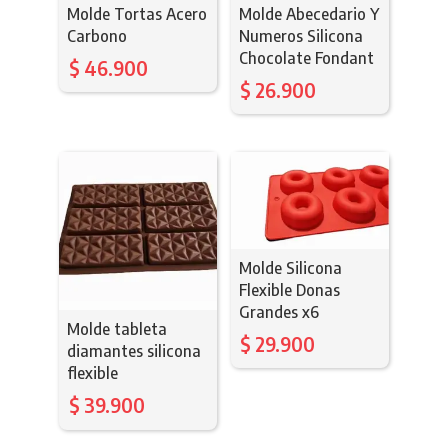
Molde Tortas Acero
Molde Abecedario Y
Carbono
Numeros Silicona
Chocolate Fondant
$
46.900
$
26.900
Molde Silicona
Flexible Donas
Grandes x6
Molde tableta
$
29.900
diamantes silicona
flexible
$
39.900