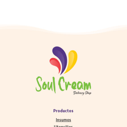
Productos
Insumos
Utensilios