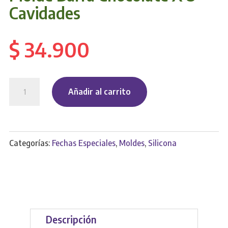
Cavidades
$
34.900
Molde
Añadir al carrito
Barra
Chocolate
X
Categorías:
Fechas Especiales
,
Moldes
,
Silicona
8
Cavidades
cantidad
Descripción