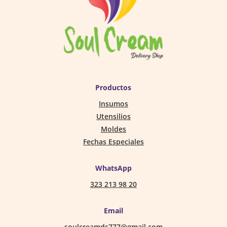
Productos
Insumos
Utensilios
Moldes
Fechas Especiales
WhatsApp
323 213 98 20
Email
soulcreamds777@gmail.com