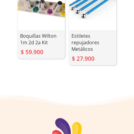
Boquillas Wilton
Estiletes
1m 2d 2a Kit
repujadores
Metálicos
$
59.900
$
27.900