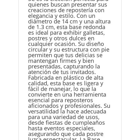
quienes buscan presentar sus
creaciones de repostería con
elegancia y estilo. Con un
diámetro de 14 cm y una altura
de 1.3 cm, esta base redonda
es ideal para exhibir galletas,
postres y otros dulces en
cualquier ocasión. Su diseño
circular y su estructura con pie
permiten que tus delicias se
mantengan firmes y bien
presentadas, capturando la
atención de tus invitados.
Fabricada en plástico de alta
calidad, esta base es ligera y
fácil de manejar, lo que la
convierte en una herramienta
esencial para reposteros
aficionados y profesionales. Su
versatilidad la hace adecuada
para una variedad de usos,
desde fiestas de cumpleaños
hasta eventos especiales,
asegurando que cada postre
luzca espectacular. La Base