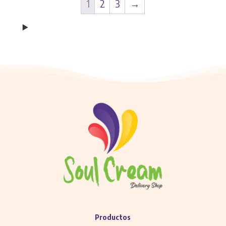
1
2
3
→
Productos