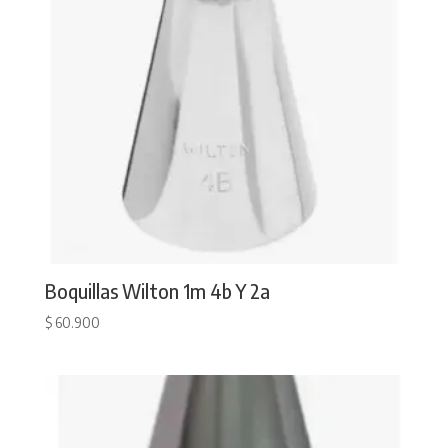
Boquillas Wilton 1m 4b Y 2a
$
60.900