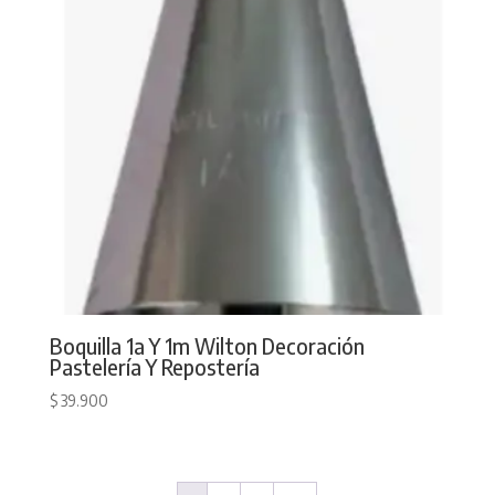
Boquilla 1a Y 1m Wilton Decoración
Pastelería Y Repostería
$
39.900