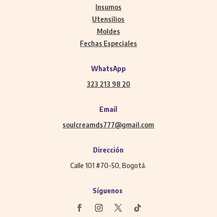
Insumos
Utensilios
Moldes
Fechas Especiales
WhatsApp
323 213 98 20
Email
soulcreamds777@gmail.com
Dirección
Calle 101 #70-50, Bogotá.
Síguenos