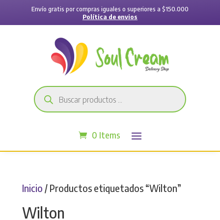
Envío gratis por compras iguales o superiores a $150.000
Política de envios
Búsqueda
de
productos
0 Items
Inicio
/ Productos etiquetados “Wilton”
Wilton