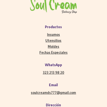
Productos
Insumos
Utensilios
Moldes
Fechas Especiales
WhatsApp
323 213 98 20
Email
soulcreamds777@gmail.com
Dirección