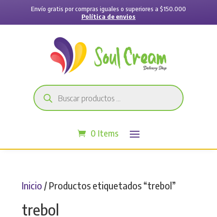
Envío gratis por compras iguales o superiores a $150.000
Política de envios
Búsqueda
de
productos
0 Items
Inicio
/ Productos etiquetados “trebol”
trebol