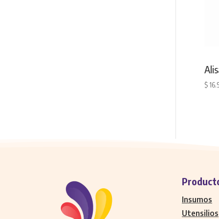
Ali
$
16.
Product
Insumos
Utensilios