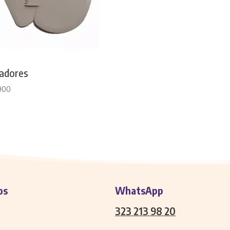
sadores
900
os
WhatsApp
323 213 98 20