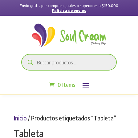
Envío gratis por compras iguales o superiores a $150.000
Política de envios
Búsqueda
de
productos
0 Items
Inicio
/ Productos etiquetados “Tableta”
Tableta