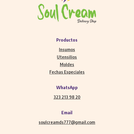
Productos
Insumos
Utensilios
Moldes
Fechas Especiales
WhatsApp
323 213 98 20
Email
soulcreamds777@gmail.com