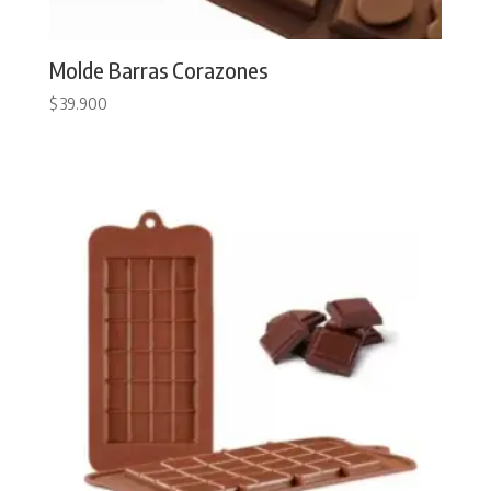
Molde Barras Corazones
$
39.900