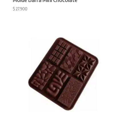
$
27.900