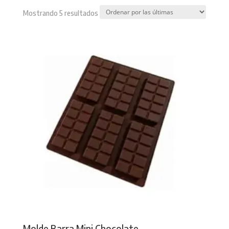
Sorted
Mostrando 5 resultados
by
latest
Molde Barra Mini Chocolate