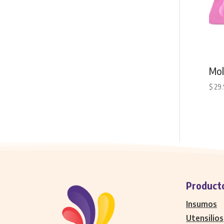
Mol
$
29
Product
Insumos
Utensilios