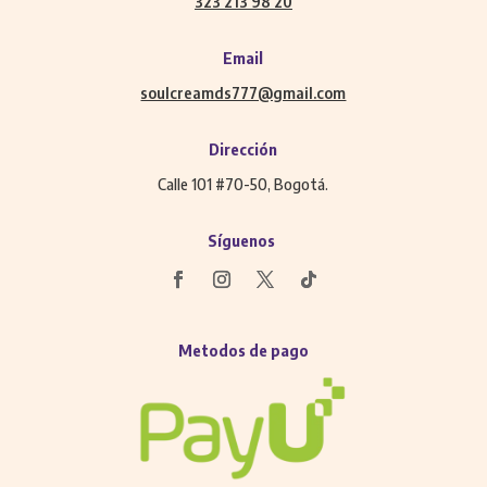
323 213 98 20
Email
soulcreamds777@gmail.com
Dirección
Calle 101 #70-50, Bogotá.
Síguenos
Metodos de pago