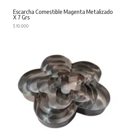
Escarcha Comestible Magenta Metalizado
X 7 Grs
$
10.000