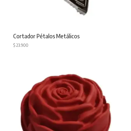
Cortador Pétalos Metálicos
$
23.900