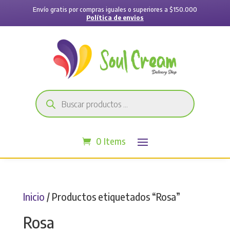
Envío gratis por compras iguales o superiores a $150.000
Política de envios
Búsqueda
de
productos
0 Items
Inicio
/ Productos etiquetados “Rosa”
Rosa