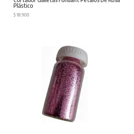
Plástico
$
18.900