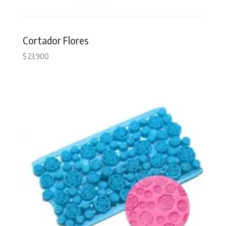
Cortador Flores
$
23.900