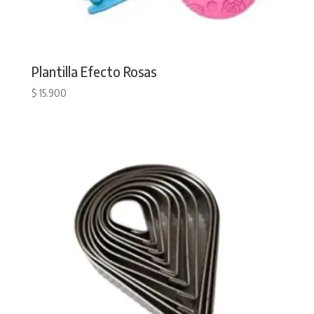
Plantilla Efecto Rosas
$
15.900