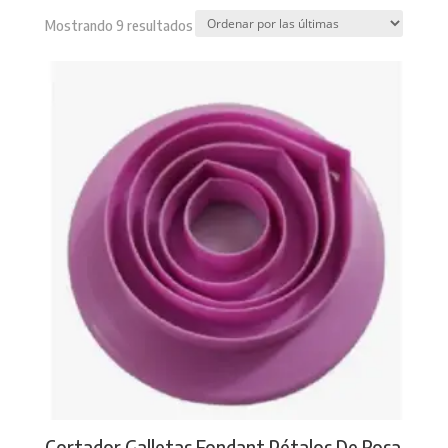
Sorted
Mostrando 9 resultados
by
latest
Cortador Galletas Fondant Pétalos De Rosa