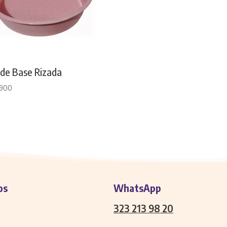
de Base Rizada
.900
os
WhatsApp
323 213 98 20