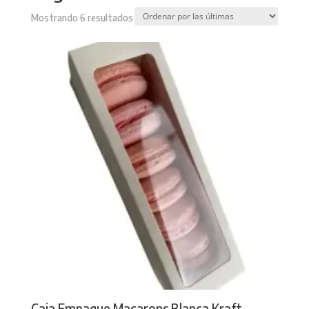
Sorted
Mostrando 6 resultados
by
latest
Caja Empaque Macarons Blanca Kraft