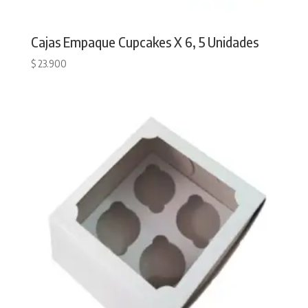
Cajas Empaque Cupcakes X 6, 5 Unidades
$
23.900