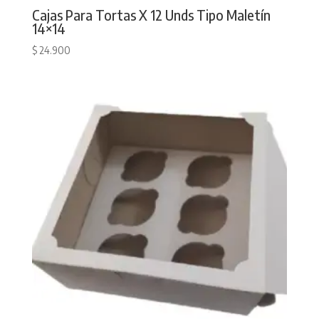
Cajas Para Tortas X 12 Unds Tipo Maletín
14×14
$
24.900