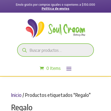
Envío gratis por compras iguales o superiores a $150.000
Política de envios
Búsqueda
de
productos
0 Items
Inicio
/ Productos etiquetados “Regalo”
Regalo