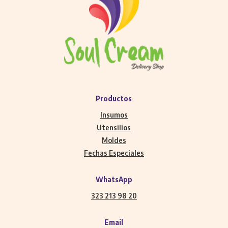
Productos
Insumos
Utensilios
Moldes
Fechas Especiales
WhatsApp
323 213 98 20
Email