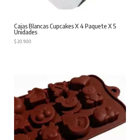
Cajas Blancas Cupcakes X 4 Paquete X 5
Unidades
$
20.900