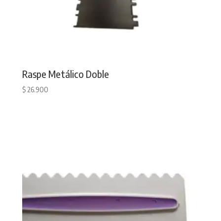
Raspe Metálico Doble
$
26.900