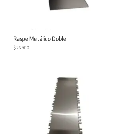
Raspe Metálico Doble
$
26.900