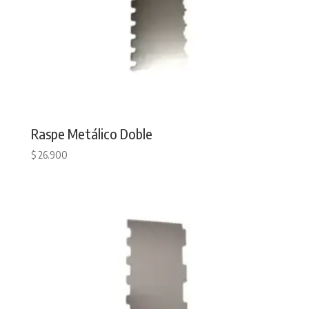
Raspe Metálico Doble
$
26.900