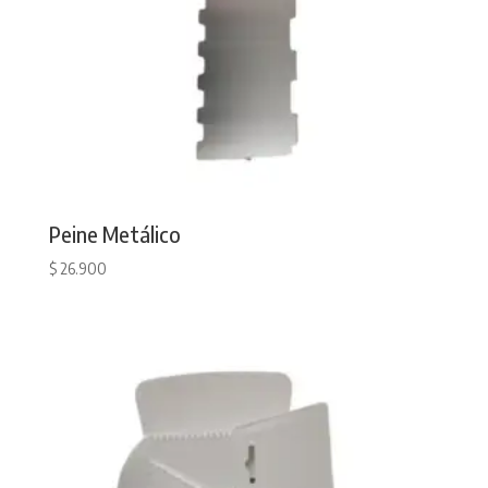
Peine Metálico
$
26.900