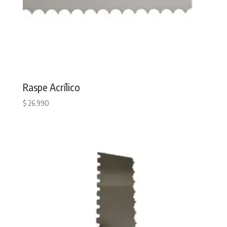
Raspe Acrílico
$
26.990