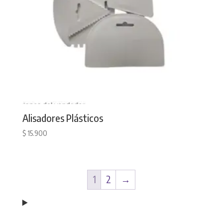
Alisadores Plásticos
$
15.900
1
2
→