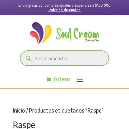
Envío gratis por compras iguales o superiores a $150.000
Política de envios
Búsqueda
de
productos
0 Items
Inicio
/ Productos etiquetados “Raspe”
Raspe