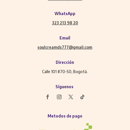
WhatsApp
323 213 98 20
Email
soulcreamds777@gmail.com
Dirección
Calle 101 #70-50, Bogotá.
Síguenos
Metodos de pago