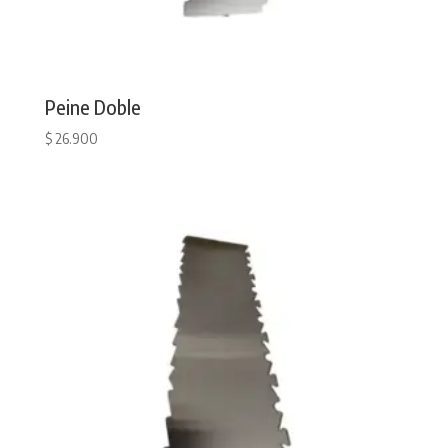
Peine Doble
$
26.900