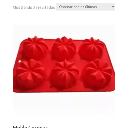
Sorted
Mostrando 2 resultados
by
latest
Molde Coronas