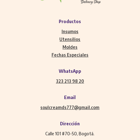
Productos
Insumos
Utensilios
Moldes
Fechas Especiales
WhatsApp
323 213 98 20
Email
soulcreamds777@gmail.com
Dirección
Calle 101 #70-50, Bogotá.