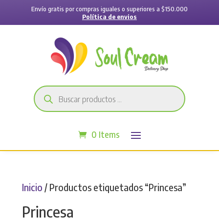
Envío gratis por compras iguales o superiores a $150.000
Política de envios
Búsqueda
de
productos
0 Items
Inicio
/ Productos etiquetados “Princesa”
Princesa