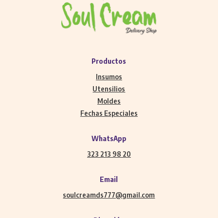
Productos
Insumos
Utensilios
Moldes
Fechas Especiales
WhatsApp
323 213 98 20
Email
soulcreamds777@gmail.com