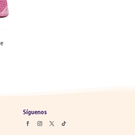
le
Síguenos