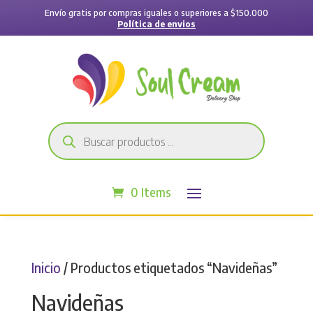
Envío gratis por compras iguales o superiores a $150.000
Política de envios
Búsqueda
de
productos
0 Items
Inicio
/ Productos etiquetados “Navideñas”
Navideñas