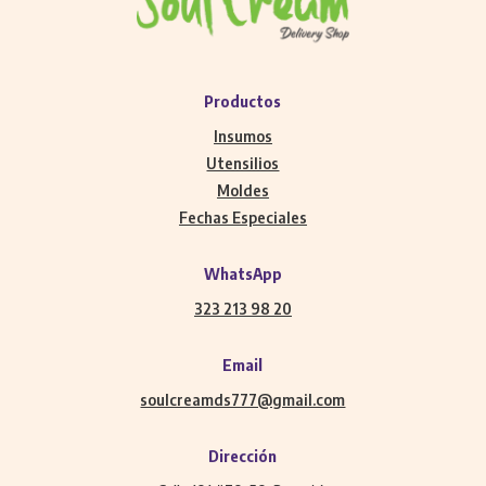
Productos
Insumos
Utensilios
Moldes
Fechas Especiales
WhatsApp
323 213 98 20
Email
soulcreamds777@gmail.com
Dirección