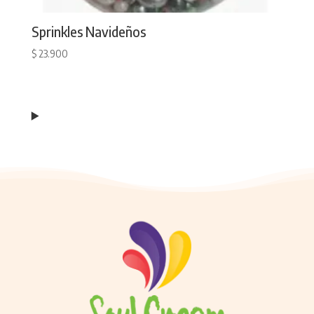
Sprinkles Navideños
$
23.900