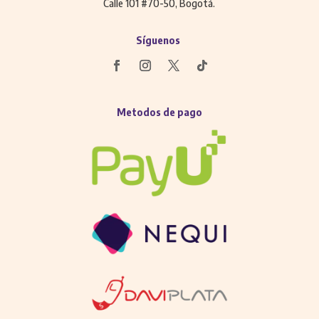
Calle 101 #70-50, Bogotá.
Síguenos
Metodos de pago