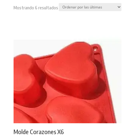
Sorted
Mostrando 6 resultados
by
latest
Molde Corazones X6