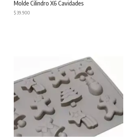
Molde Cilindro X6 Cavidades
$
39.900