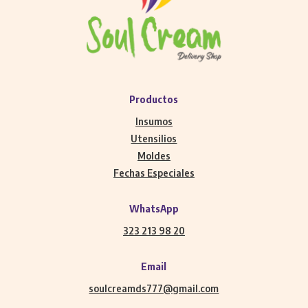
Productos
Insumos
Utensilios
Moldes
Fechas Especiales
WhatsApp
323 213 98 20
Email
soulcreamds777@gmail.com