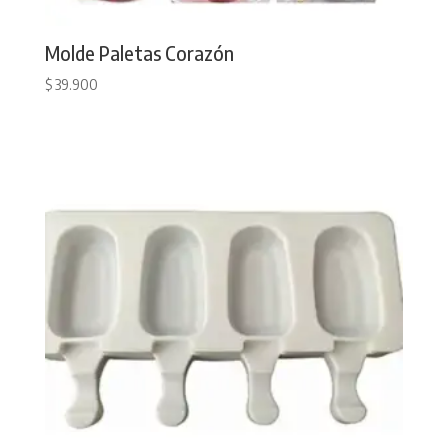
Molde Paletas Corazón
$
39.900