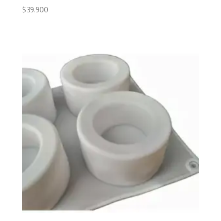
$
39.900