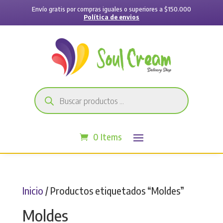
Envío gratis por compras iguales o superiores a $150.000
Política de envios
Búsqueda
de
productos
0 Items
Inicio
/ Productos etiquetados “Moldes”
Moldes