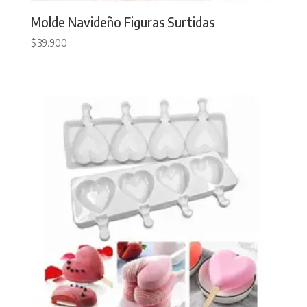
Molde Navideño Figuras Surtidas
$
39.900