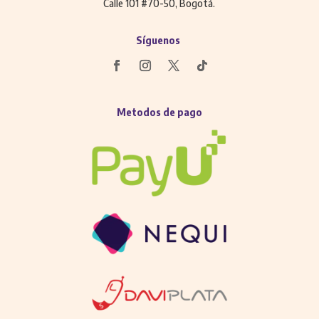
Calle 101 #70-50, Bogotá.
Síguenos
Metodos de pago