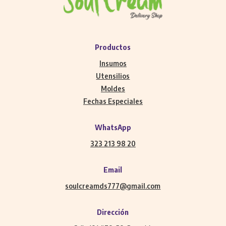
Productos
Insumos
Utensilios
Moldes
Fechas Especiales
WhatsApp
323 213 98 20
Email
soulcreamds777@gmail.com
Dirección