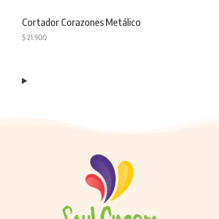
Cortador Corazones Metálico
$
21.900