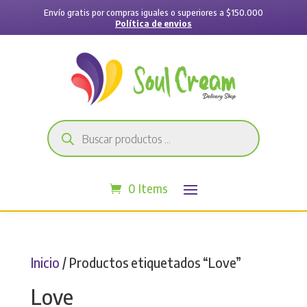
Envío gratis por compras iguales o superiores a $150.000
Política de envios
Búsqueda
de
productos
0 Items
Inicio
/ Productos etiquetados “Love”
Love