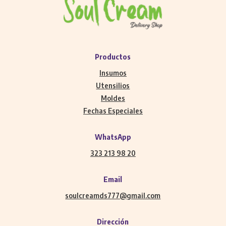
Productos
Insumos
Utensilios
Moldes
Fechas Especiales
WhatsApp
323 213 98 20
Email
soulcreamds777@gmail.com
Dirección