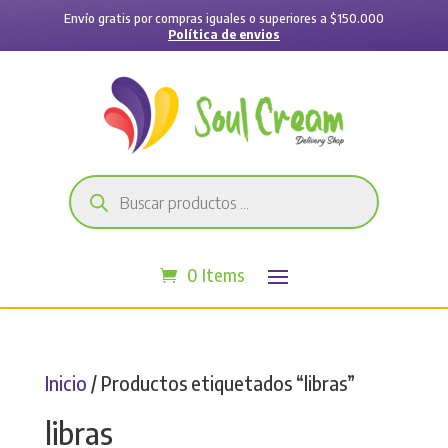
Envío gratis por compras iguales o superiores a $150.000
Política de envios
Búsqueda
de
productos
0 Items
Inicio
/ Productos etiquetados “libras”
libras