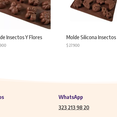
de Insectos Y Flores
Molde Silicona Insectos
.900
$
27.900
os
WhatsApp
323 213 98 20