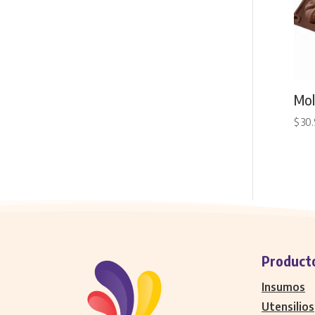
Mol
$
30
Product
Insumos
Utensilios