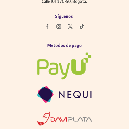
Calle 101 #70-50, Bogotá.
Síguenos
Metodos de pago