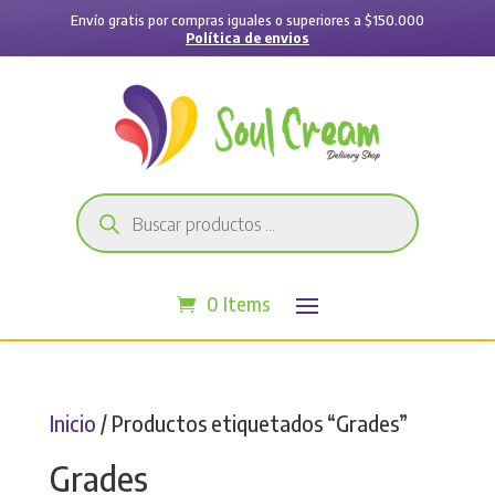
Envío gratis por compras iguales o superiores a $150.000
Política de envios
Búsqueda
de
productos
0 Items
Inicio
/ Productos etiquetados “Grades”
Grades