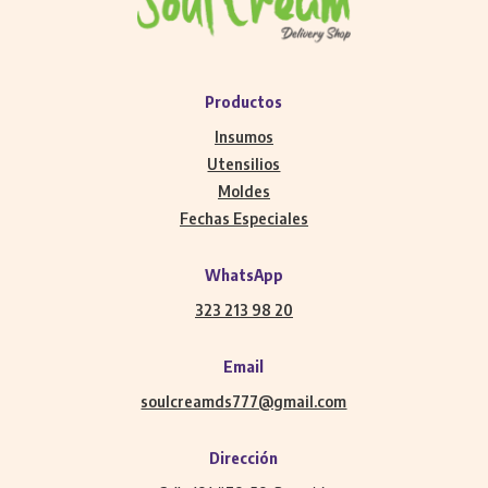
Productos
Insumos
Utensilios
Moldes
Fechas Especiales
WhatsApp
323 213 98 20
Email
soulcreamds777@gmail.com
Dirección