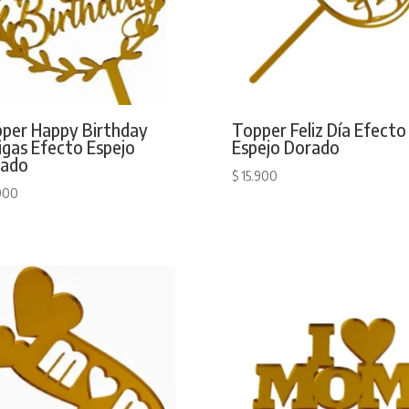
per Happy Birthday
Topper Feliz Día Efecto
igas Efecto Espejo
Espejo Dorado
rado
$
15.900
900