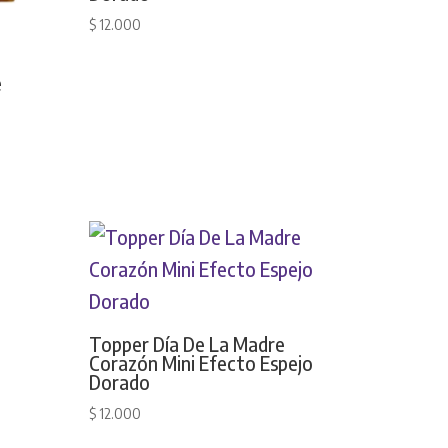
$
12.000
e
Topper Día De La Madre
Corazón Mini Efecto Espejo
Dorado
$
12.000