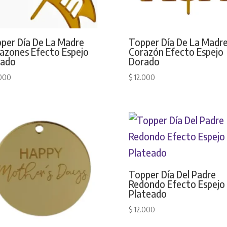
per Día De La Madre
Topper Día De La Madr
azones Efecto Espejo
Corazón Efecto Espejo
rado
Dorado
000
$
12.000
Topper Día Del Padre
Redondo Efecto Espejo
Plateado
$
12.000