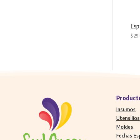
Esp
$
29
Product
Insumos
Utensilios
Moldes
Fechas Es