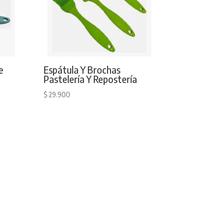
e
Espátula Y Brochas
Pastelería Y Repostería
$
29.900