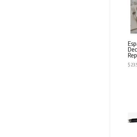
Esp
Dec
Rep
$
23.