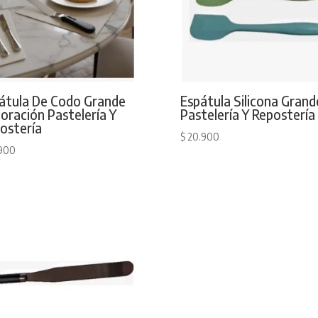
átula De Codo Grande
Espátula Silicona Grand
oración Pastelería Y
Pastelería Y Repostería
ostería
$
20.900
900