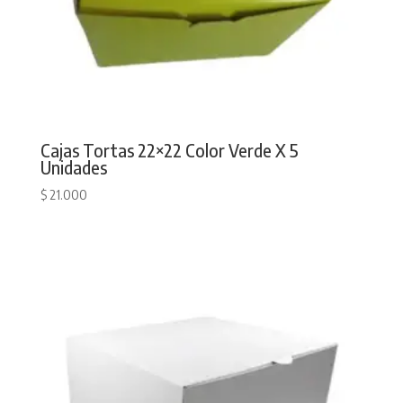
Cajas Tortas 22×22 Color Verde X 5
Unidades
$
21.000