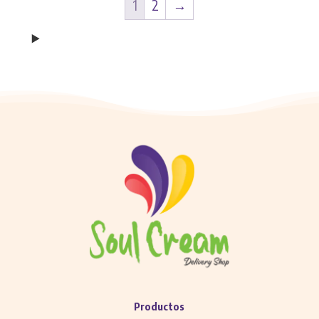
1
2
→
Productos