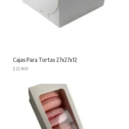
Cajas Para Tortas 27x27x12
$
22.900