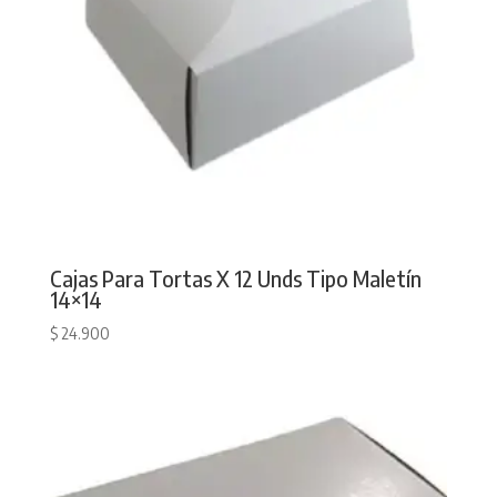
Cajas Para Tortas X 12 Unds Tipo Maletín
14×14
$
24.900