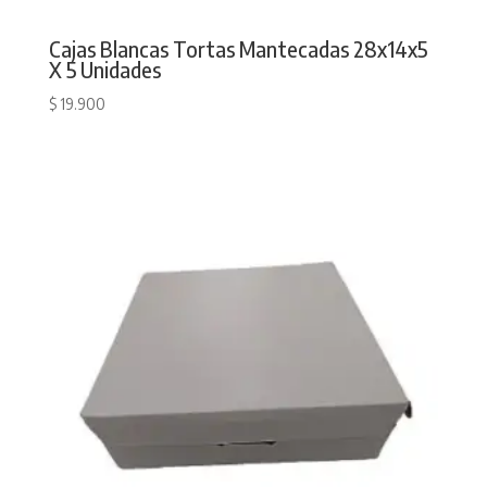
Cajas Blancas Tortas Mantecadas 28x14x5
X 5 Unidades
$
19.900