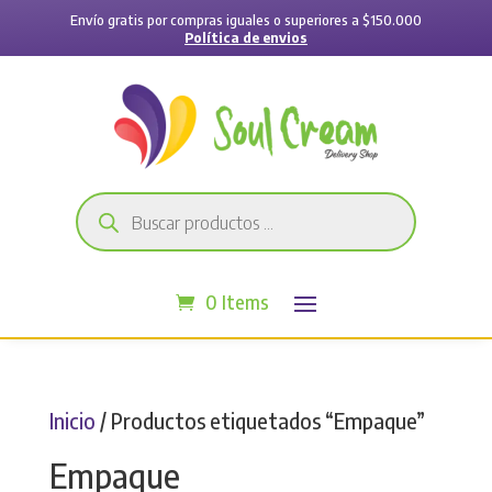
Envío gratis por compras iguales o superiores a $150.000
Política de envios
Búsqueda
de
productos
0 Items
Inicio
/ Productos etiquetados “Empaque”
Empaque