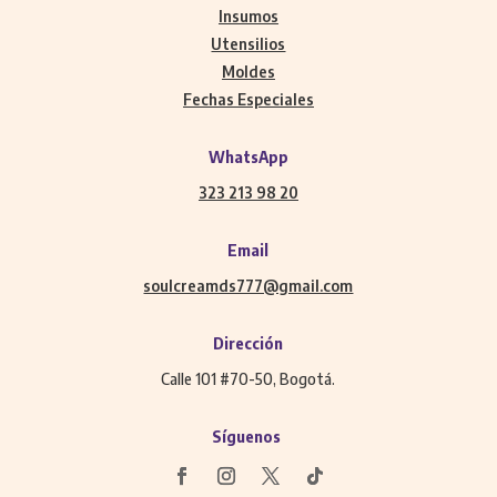
Insumos
Utensilios
Moldes
Fechas Especiales
WhatsApp
323 213 98 20
Email
soulcreamds777@gmail.com
Dirección
Calle 101 #70-50, Bogotá.
Síguenos