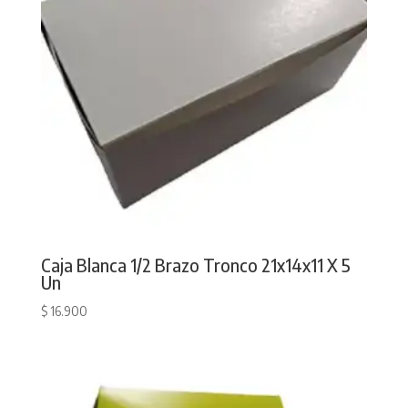
Caja Blanca 1/2 Brazo Tronco 21x14x11 X 5
Un
$
16.900