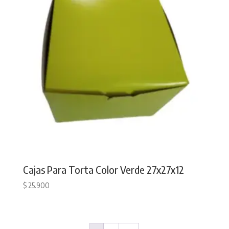
Cajas Para Torta Color Verde 27x27x12
$
25.900