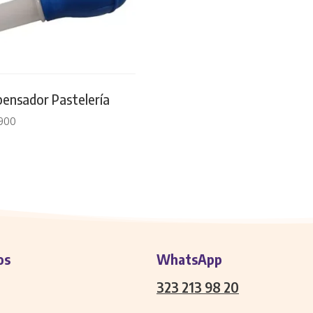
pensador Pastelería
900
os
WhatsApp
323 213 98 20