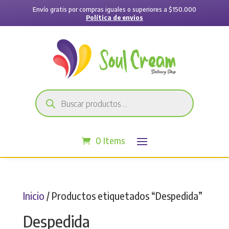
Envío gratis por compras iguales o superiores a $150.000
Política de envios
Búsqueda
de
productos
0 Items
Inicio
/ Productos etiquetados “Despedida”
Despedida