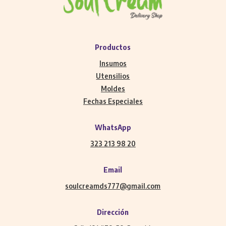
Productos
Insumos
Utensilios
Moldes
Fechas Especiales
WhatsApp
323 213 98 20
Email
soulcreamds777@gmail.com
Dirección