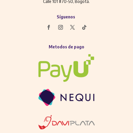
Calle 101 #70-50, Bogotá.
Síguenos
Metodos de pago