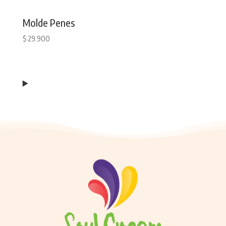
Molde Penes
$
29.900