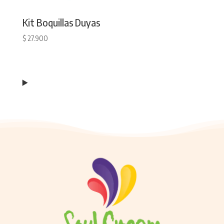
Kit Boquillas Duyas
$
27.900