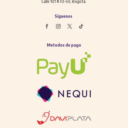
Calle 101 #70-50, Bogotá.
Síguenos
Metodos de pago