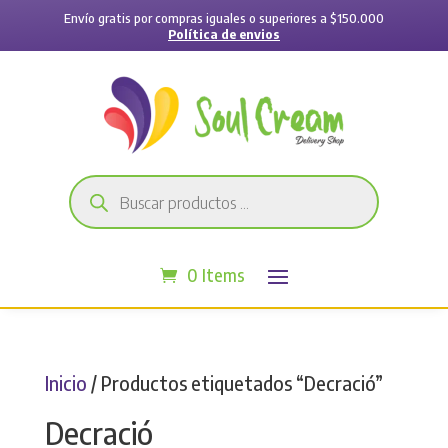
Envío gratis por compras iguales o superiores a $150.000
Política de envios
Búsqueda
de
productos
0 Items
Inicio
/ Productos etiquetados “Decració”
Decració