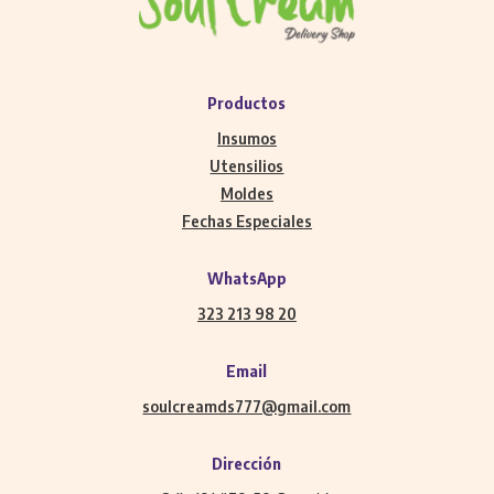
Productos
Insumos
Utensilios
Moldes
Fechas Especiales
WhatsApp
323 213 98 20
Email
soulcreamds777@gmail.com
Dirección