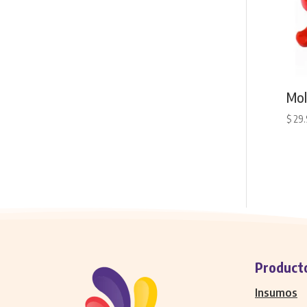
Mol
$
29
Product
Insumos