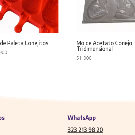
de Paleta Conejitos
Molde Acetato Conejo
Tridimensional
.900
$
11.000
os
WhatsApp
323 213 98 20