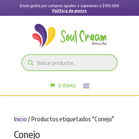
Envío gratis por compras iguales o superiores a $150.000
Política de envios
Búsqueda
de
productos
0 Items
Inicio
/ Productos etiquetados “Conejo”
Conejo