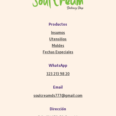
Productos
Insumos
Utensilios
Moldes
Fechas Especiales
WhatsApp
323 213 98 20
Email
soulcreamds777@gmail.com
Dirección