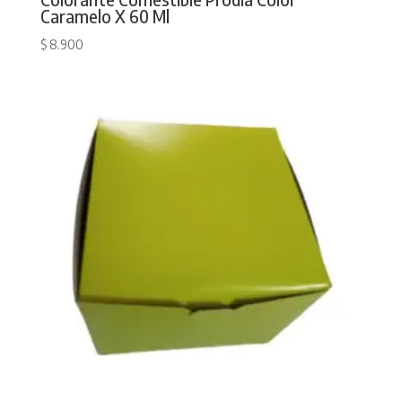
Caramelo X 60 Ml
$
8.900