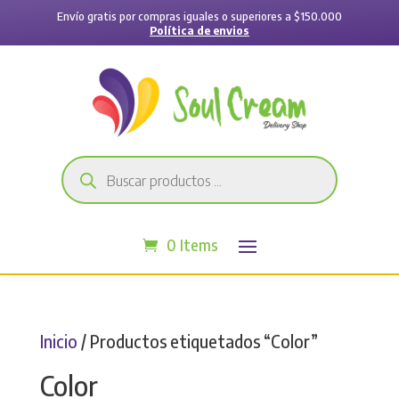
Envío gratis por compras iguales o superiores a $150.000
Política de envios
Búsqueda
de
productos
0 Items
Inicio
/ Productos etiquetados “Color”
Color