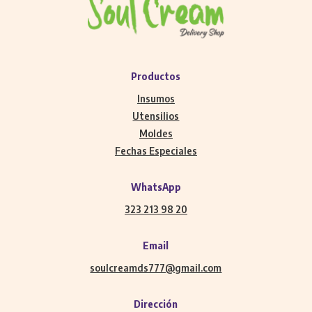
Productos
Insumos
Utensilios
Moldes
Fechas Especiales
WhatsApp
323 213 98 20
Email
soulcreamds777@gmail.com
Dirección