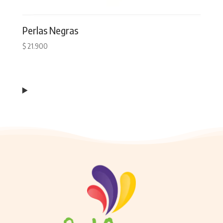
Perlas Negras
$
21.900