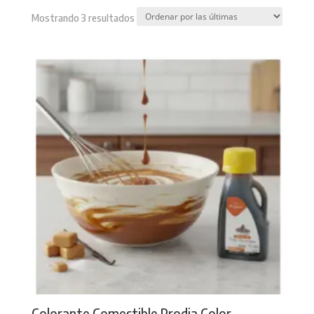
Sorted
Mostrando 3 resultados
by
latest
Colorante Comestible Prodia Color