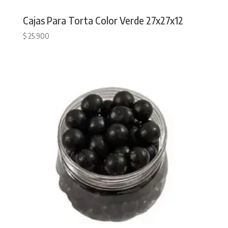
Cajas Para Torta Color Verde 27x27x12
$
25.900