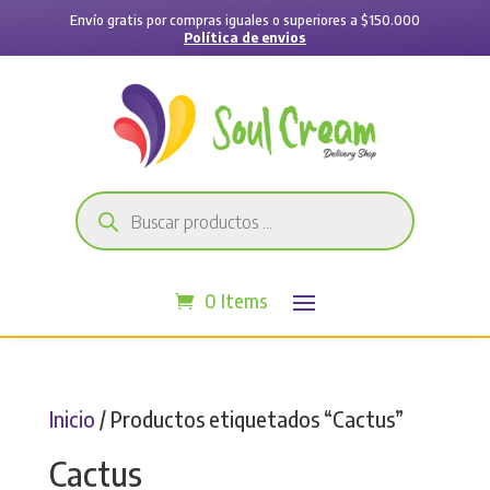
Envío gratis por compras iguales o superiores a $150.000
Política de envios
Búsqueda
de
productos
0 Items
Inicio
/ Productos etiquetados “Cactus”
Cactus