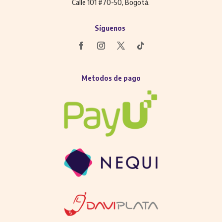
Calle 101 #70-50, Bogotá.
Síguenos
Metodos de pago