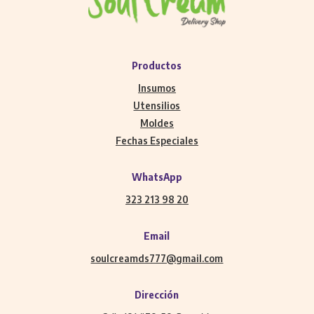
Productos
Insumos
Utensilios
Moldes
Fechas Especiales
WhatsApp
323 213 98 20
Email
soulcreamds777@gmail.com
Dirección