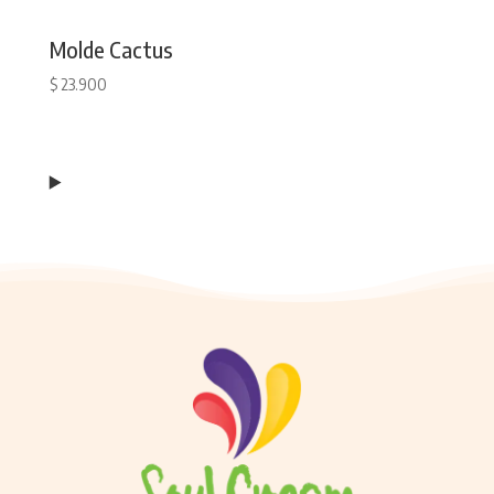
Molde Cactus
$
23.900