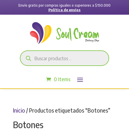
Envío gratis por compras iguales o superiores a $150.000
Política de envios
Búsqueda
de
productos
0 Items
Inicio
/ Productos etiquetados “Botones”
Botones