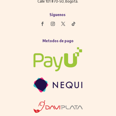
Calle 101 #70-50, Bogotá.
Síguenos
Metodos de pago