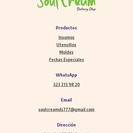
Productos
Insumos
Utensilios
Moldes
Fechas Especiales
WhatsApp
323 213 98 20
Email
soulcreamds777@gmail.com
Dirección