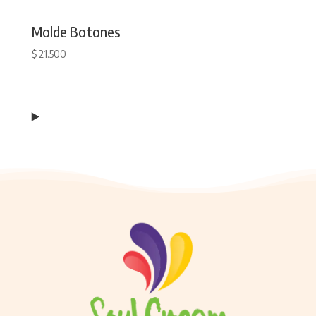
Molde Botones
$
21.500