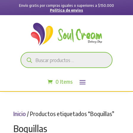
Envío gratis por compras iguales o superiores a $150.000
Política de envios
Búsqueda
de
productos
0 Items
Inicio
/ Productos etiquetados “Boquillas”
Boquillas