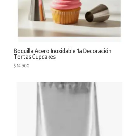
Boquilla Acero Inoxidable 1a Decoración
Tortas Cupcakes
$
14.900