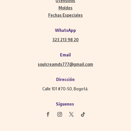
Utensilios
Moldes
Fechas Especiales
WhatsApp
323 213 98 20
Email
soulcreamds777@gmail.com
Dirección
Calle 101 #70-50, Bogotá.
Síguenos