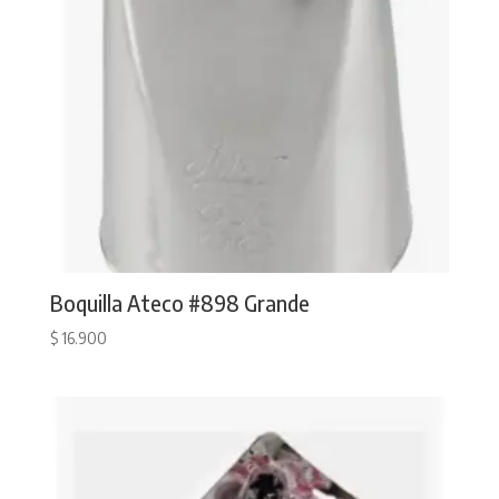
Boquilla Ateco #898 Grande
$
16.900