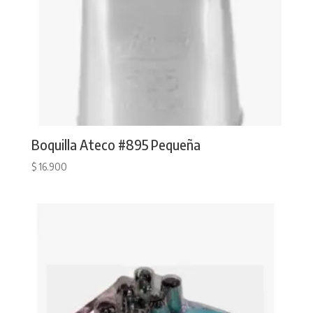
Boquilla Ateco #895 Pequeña
$
16.900