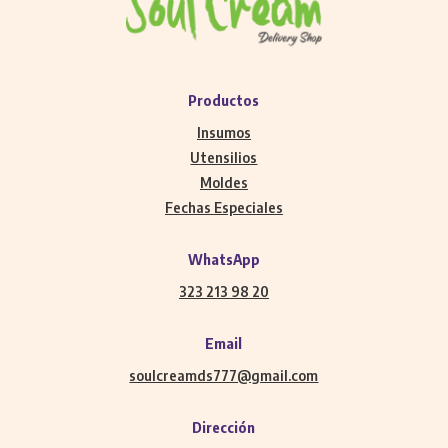
Productos
Insumos
Utensilios
Moldes
Fechas Especiales
WhatsApp
323 213 98 20
Email
soulcreamds777@gmail.com
Dirección