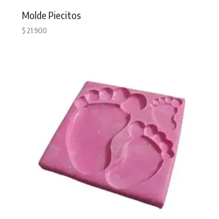
Molde Piecitos
$
21.900