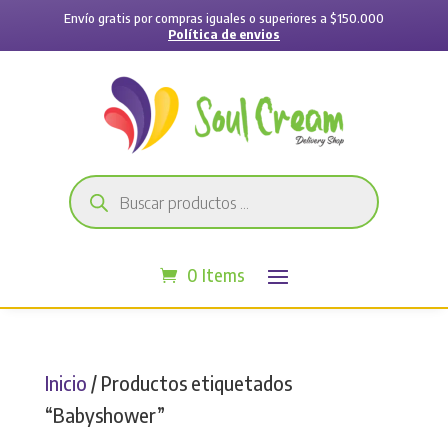
Envío gratis por compras iguales o superiores a $150.000
Política de envios
Búsqueda
de
productos
0 Items
Inicio
/ Productos etiquetados
“Babyshower”