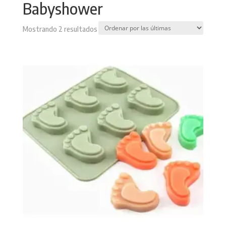
Babyshower
Sorted
Mostrando 2 resultados
by
latest