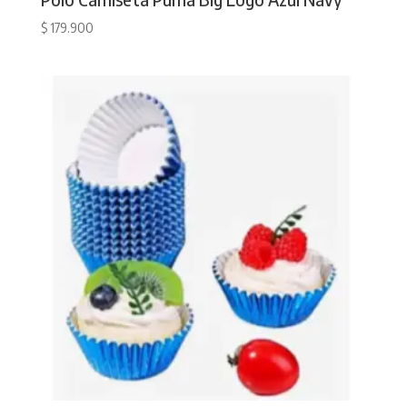
$
179.900