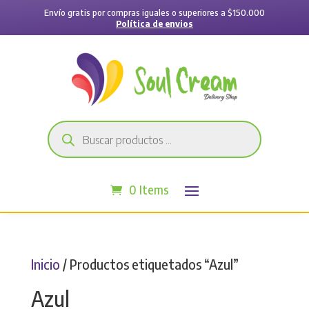
Envío gratis por compras iguales o superiores a $150.000
Política de envios
Búsqueda
de
productos
0 Items
Inicio
/ Productos etiquetados “Azul”
Azul