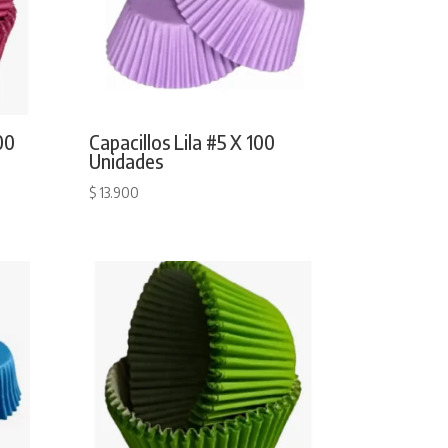
00
Capacillos Lila #5 X 100
Unidades
$
13.900