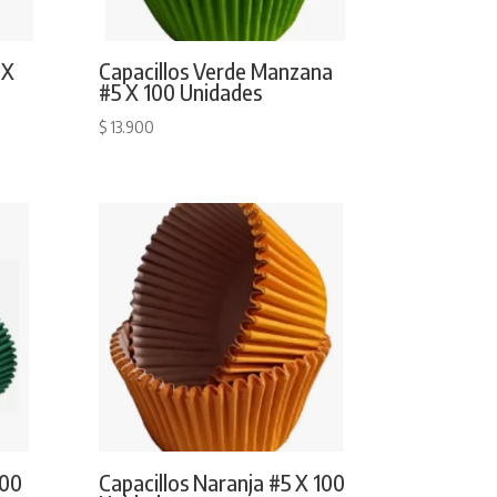
 X
Capacillos Verde Manzana
#5 X 100 Unidades
$
13.900
100
Capacillos Naranja #5 X 100