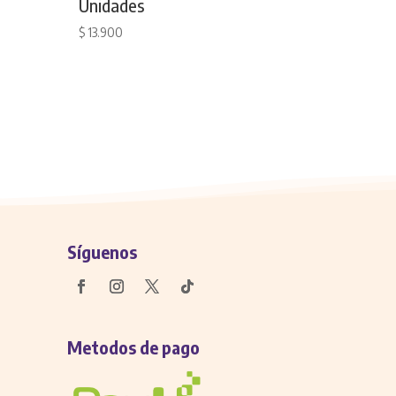
Unidades
$
13.900
Síguenos
Metodos de pago