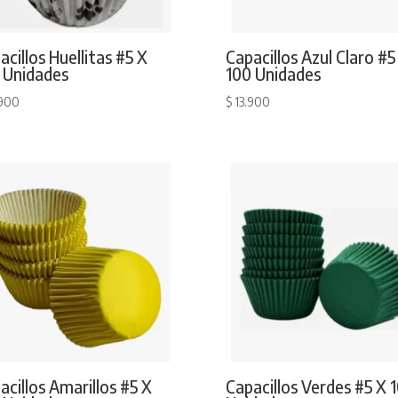
acillos Huellitas #5 X
Capacillos Azul Claro #5
 Unidades
100 Unidades
900
$
13.900
acillos Amarillos #5 X
Capacillos Verdes #5 X 