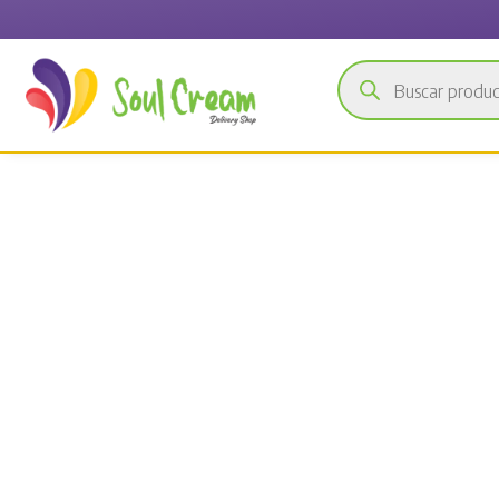
Búsqueda
de
productos
Boquillas