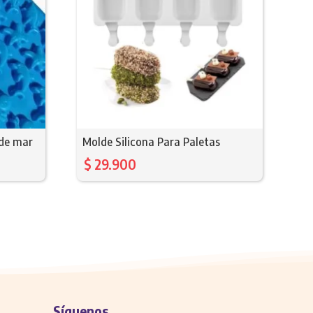
 de mar
Molde Silicona Para Paletas
$
29.900
Síguenos