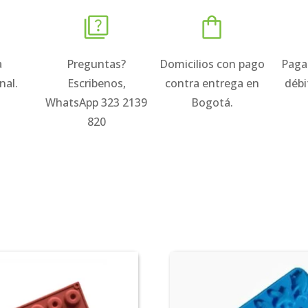
a
Preguntas?
Domicilios con pago
Paga
nal.
Escribenos,
contra entrega en
débi
WhatsApp 323 2139
Bogotá.
820