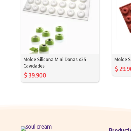
Molde Silicona Mini Donas x35
Molde S
Cavidades
$
29.9
$
39.900
Product