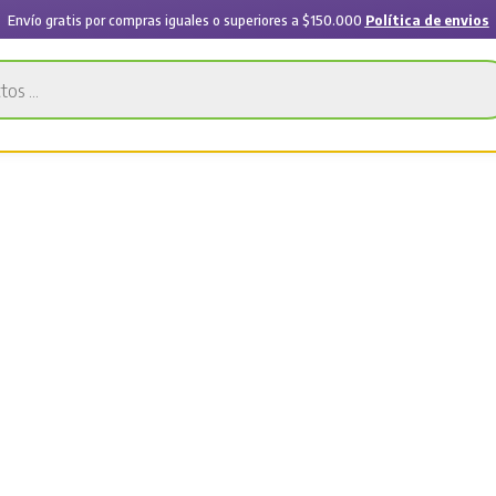
Envío gratis por compras iguales o superiores a $150.000
Política de envios