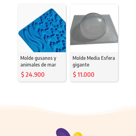
Molde gusanos y
Molde Media Esfera
animales de mar
gigante
$
24.900
$
11.000