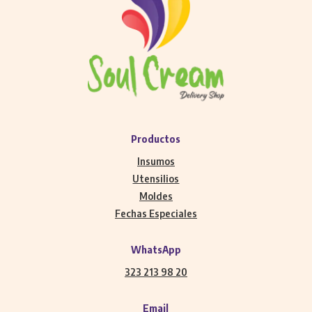
Productos
Insumos
Utensilios
Moldes
Fechas Especiales
WhatsApp
323 213 98 20
Email