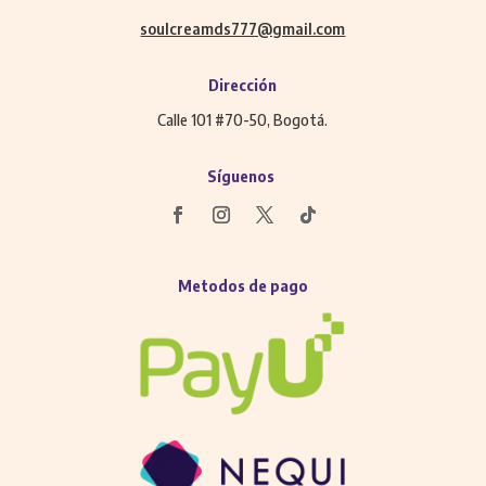
soulcreamds777@gmail.com
Dirección
Calle 101 #70-50, Bogotá.
Síguenos
Metodos de pago