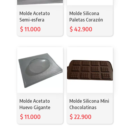
Molde Acetato
Molde Silicona
Semi-esfera
Paletas Corazón
$
11.000
$
42.900
Molde Acetato
Molde Silicona Mini
Huevo Gigante
Chocolatinas
$
11.000
$
22.900