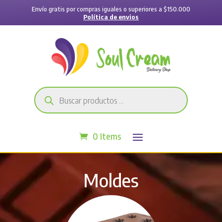
Envío gratis por compras iguales o superiores a $150.000
Política de envios
Búsqueda
de
productos
0 Items
Moldes