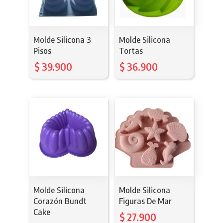
Molde Silicona 3
Molde Silicona
Pisos
Tortas
$
39.900
$
36.900
Molde Silicona
Molde Silicona
Corazón Bundt
Figuras De Mar
Cake
$
27.900