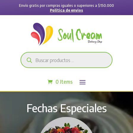
Envío gratis por compras iguales o superiores a $150.000
Política de envios
Búsqueda
de
productos
0 Items
Fechas Especiales