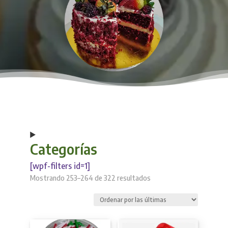
Categorías
[wpf-filters id=1]
Sorted
Mostrando 253–264 de 322 resultados
by
latest