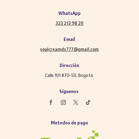
WhatsApp
323 213 98 20
Email
soulcreamds777@gmail.com
Dirección
Calle 101 #70-50, Bogotá.
Síguenos
Metodos de pago