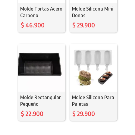
Molde Tortas Acero
Molde Silicona Mini
Carbono
Donas
$
46.900
$
29.900
Molde Rectangular
Molde Silicona Para
Pequeño
Paletas
$
22.900
$
29.900