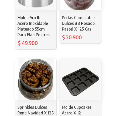
Molde Aro Ibili
Perlas Comestibles
Acero Inoxidable
Dulces #8 Rosado
Plateado 55cm
Pastel X 125 Grs
Para Flan Postres
$
20.900
$
49.900
Sprinkles Dulces
Molde Cupcakes
Reno Navidad X 125
Acero X 12