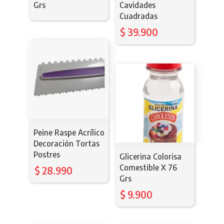
Grs
Cavidades
Cuadradas
$
39.900
Peine Raspe Acrílico
Decoración Tortas
Postres
Glicerina Colorisa
Comestible X 76
$
28.990
Grs
$
9.900