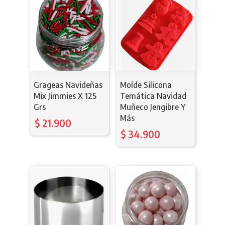
Grageas Navideñas
Molde Silicona
Mix Jimmies X 125
Temática Navidad
Grs
Muñeco Jengibre Y
Más
$
21.900
$
34.900